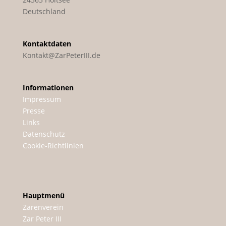
Deutschland
Kontaktdaten
Kontakt@ZarPeterIII.de
Informationen
Impressum
Presse
Links
Datenschutz
Cookie-Richtlinien
Hauptmenü
Zarenverein
Zar Peter III