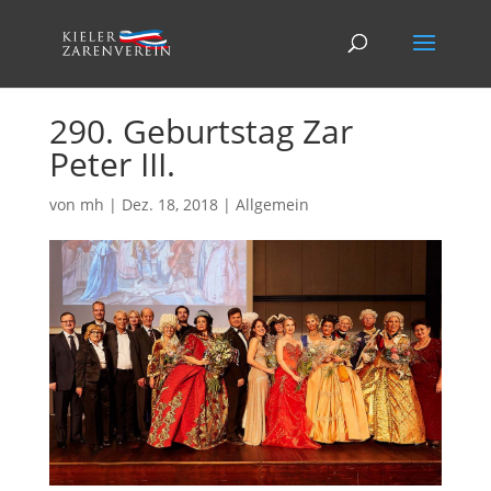
290. Geburtstag Zar
Peter III.
von
mh
|
Dez. 18, 2018
|
Allgemein