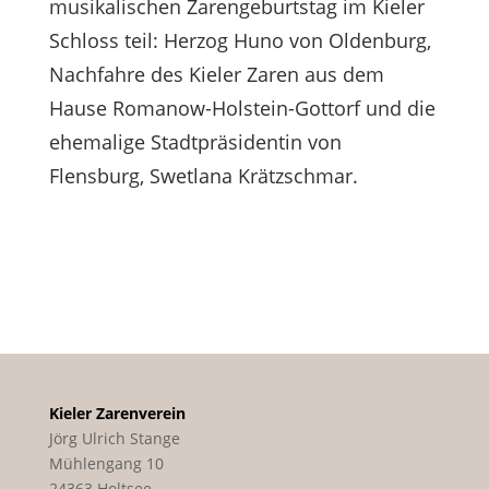
musikalischen Zarengeburtstag im Kieler
Schloss teil: Herzog Huno von Oldenburg,
Nachfahre des Kieler Zaren aus dem
Hause Romanow-Holstein-Gottorf und die
ehemalige Stadtpräsidentin von
Flensburg, Swetlana Krätzschmar.
Kieler Zarenverein
Jörg Ulrich Stange
Mühlengang 10
24363 Holtsee